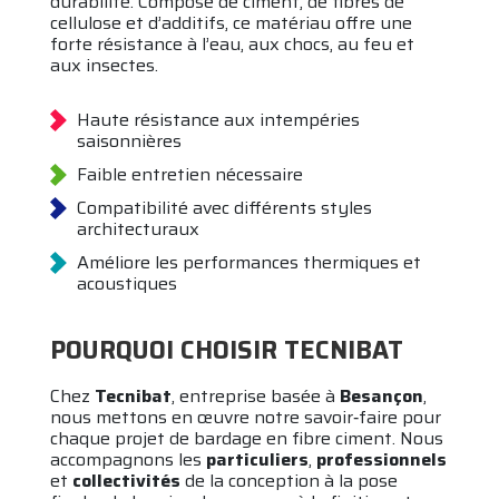
durabilité. Composé de ciment, de fibres de
cellulose et d’additifs, ce matériau offre une
forte résistance à l’eau, aux chocs, au feu et
aux insectes.
Haute résistance aux intempéries
saisonnières
Faible entretien nécessaire
Compatibilité avec différents styles
architecturaux
Améliore les performances thermiques et
acoustiques
POURQUOI CHOISIR TECNIBAT
Chez
Tecnibat
, entreprise basée à
Besançon
,
nous mettons en œuvre notre savoir‑faire pour
chaque projet de bardage en fibre ciment. Nous
accompagnons les
particuliers
,
professionnels
et
collectivités
de la conception à la pose