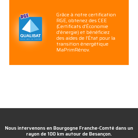
Grâce à notre certification
RGE, obtenez des CEE
(Certificats d’Économie
d’énergie) et bénéficiez
des aides de l’État pour la
transition énergétique
MaPrimRénov.
Nous intervenons en Bourgogne Franche-Comté dans un
rayon de 100 km autour de Besançon.