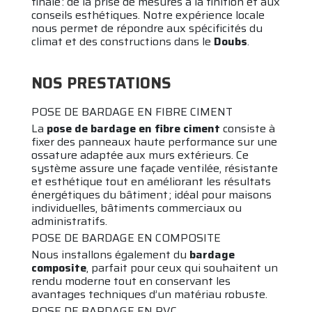
finale : de la prise de mesures à la finition et aux
conseils esthétiques. Notre expérience locale
nous permet de répondre aux spécificités du
climat et des constructions dans le
Doubs
.
NOS PRESTATIONS
POSE DE BARDAGE EN FIBRE CIMENT
La
pose de bardage en fibre ciment
consiste à
fixer des panneaux haute performance sur une
ossature adaptée aux murs extérieurs. Ce
système assure une façade ventilée, résistante
et esthétique tout en améliorant les résultats
énergétiques du bâtiment ; idéal pour maisons
individuelles, bâtiments commerciaux ou
administratifs.
POSE DE BARDAGE EN COMPOSITE
Nous installons également du
bardage
composite
, parfait pour ceux qui souhaitent un
rendu moderne tout en conservant les
avantages techniques d’un matériau robuste.
POSE DE BARDAGE EN PVC