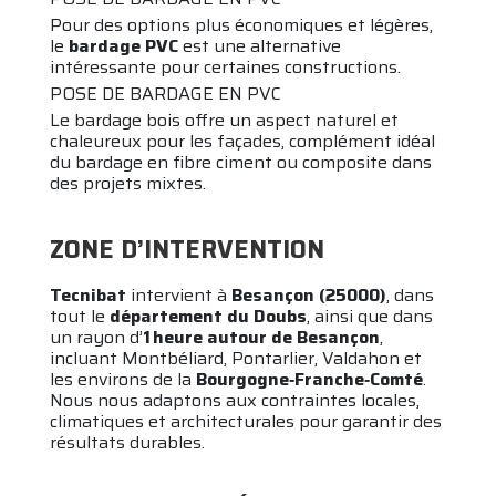
Pour des options plus économiques et légères,
le
bardage PVC
est une alternative
intéressante pour certaines constructions.
POSE DE BARDAGE EN PVC
Le bardage bois offre un aspect naturel et
chaleureux pour les façades, complément idéal
du bardage en fibre ciment ou composite dans
des projets mixtes.
ZONE D’INTERVENTION
Tecnibat
intervient à
Besançon (25000)
, dans
tout le
département du Doubs
, ainsi que dans
un rayon d’
1 heure autour de Besançon
,
incluant Montbéliard, Pontarlier, Valdahon et
les environs de la
Bourgogne‑Franche‑Comté
.
Nous nous adaptons aux contraintes locales,
climatiques et architecturales pour garantir des
résultats durables.