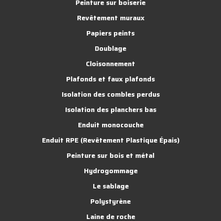
Peinture sur boiserie
Revêtement muraux
Papiers peints
Doublage
Cloisonnement
Plafonds et faux plafonds
Isolation des combles perdus
Isolation des planchers bas
Enduit monocouche
Enduit RPE (Revêtement Plastique Épais)
Peinture sur bois et métal
Hydrogommage
Le sablage
Polystyrène
Laine de roche