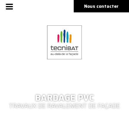
Nous contacter
BARDAGE PVC
TRAVAUX DE RAVALEMENT DE FAÇADE